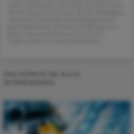
aus den USA kommen. 2024 standen die USA für rund
40 % des Umsatzes des Konzerns. Mit der Ankündigung
reiht sich das Unternehmen ein in die Riege anderer
großer Pharmafirmen wie Roche, Eli Lilly, Johnson &
Johnson, Novartis und Sanofi, die zuvor schon
Großinvestitionen in Aussicht gestellt hatten.
DAS KÖNNTE SIE AUCH
INTERESSIEREN