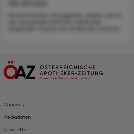
We are back
Manche Pausen sind geplant, andere sind in
der normativen Kraft des Faktischen
begründet. Unsere war eindeutig Letzteres.
Coupons
Mediadaten
Newsletter