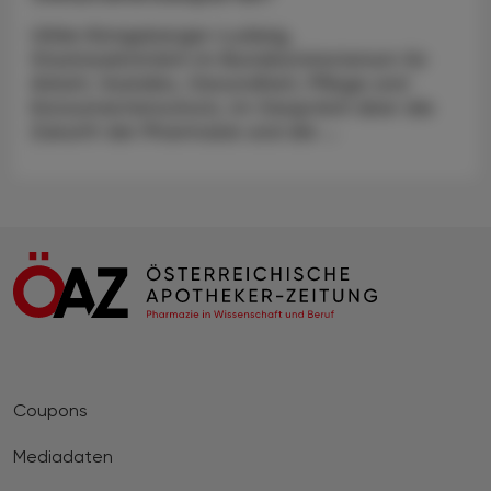
Ulrike Königsberger-Ludwig,
Staatssekretärin im Bundesministerium für
Arbeit, Soziales, Gesundheit, Pflege und
Konsumentenschutz, im Gespräch über die
Zukunft der Pharmazie und die ...
Coupons
Mediadaten