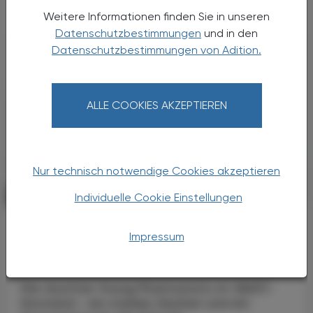
Primärversorgung wird massiv ...
Weitere Informationen finden Sie in unseren
Datenschutzbestimmungen
und in den
Datenschutzbestimmungen von Adition.
ALLE COOKIES AKZEPTIEREN
Nur technisch notwendige Cookies akzeptieren
Individuelle Cookie Einstellungen
POLITIK, RECHT, WIRTSCHAFT
06. August 2026
Starke „Junge“ im VAAÖ
Impressum
Generationendialog als bewusstes
Prinzip
Vier Austrian Young Pharmacists im VAAÖ-
Vorstand - ein starkes Zeichen und ein