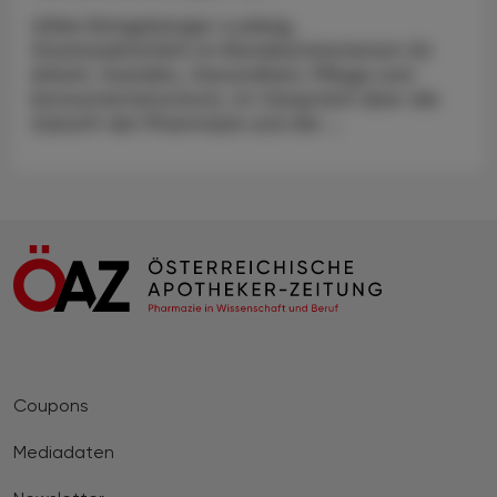
Ulrike Königsberger-Ludwig,
Staatssekretärin im Bundesministerium für
Arbeit, Soziales, Gesundheit, Pflege und
Konsumentenschutz, im Gespräch über die
Zukunft der Pharmazie und die ...
Coupons
Mediadaten