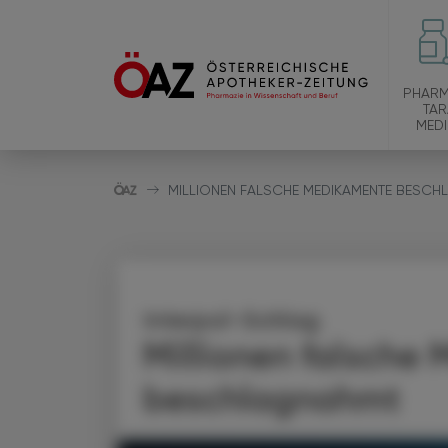
PHARM
TAR
MEDI
MILLIONEN FALSCHE MEDIKAMENTE BESC
Interpol-Schlag
Millionen falsche
beschlagnahmt