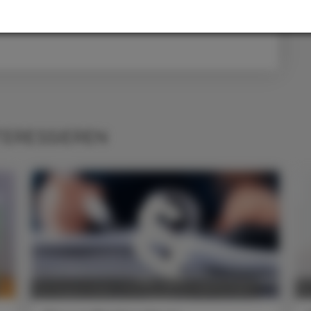
TERESSIEREN
POLITIK, RECHT, WIRTSCHAFT
06. August 2026
0