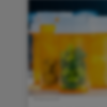
© shutterstock