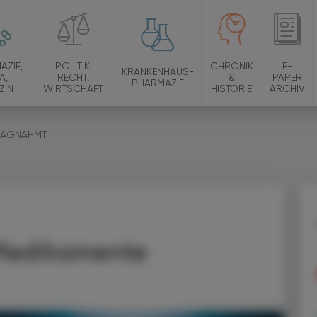
AZIE,
POLITIK,
CHRONIK
E-
KRANKENHAUS-
A,
RECHT,
&
PAPER
PHARMAZIE
ZIN
WIRTSCHAFT
HISTORIE
ARCHIV
HLAGNAHMT
 Medikamente