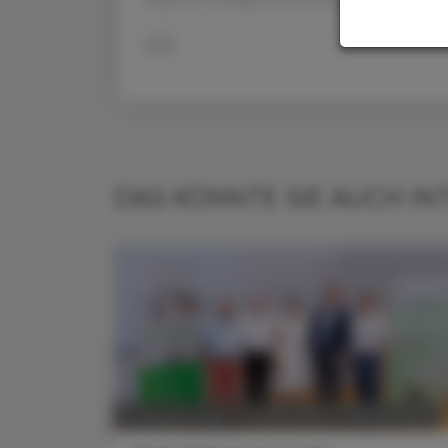
APA
DAS KÖNNTE SIE AUCH IN
POLITIK, RECHT, WIRTSCHAFT
07. August 2026