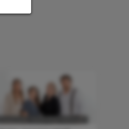
POLITIK, RECHT, WIRTSCHAFT
6. August 2026