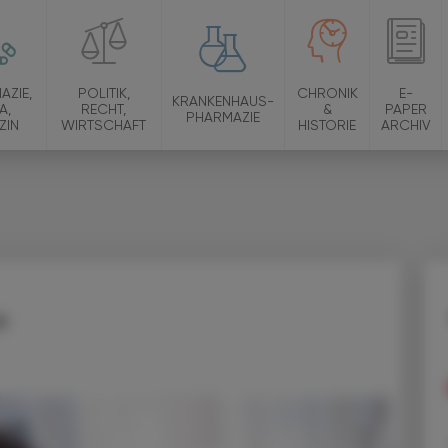
AZIE,
POLITIK,
CHRONIK
E-
KRANKENHAUS-
A,
RECHT,
&
PAPER
PHARMAZIE
ZIN
WIRTSCHAFT
HISTORIE
ARCHIV
e