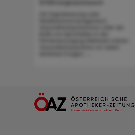
Erfahrungsaustausch
Ob Digitalisierung oder
Medikationsmanagement,
Gesundheitsprävention oder die
Rolle von Apotheken in der
Primärversorgung Weltweit stehen
Gesundheitssysteme vor vielen
ähnlichen Fragen. ...