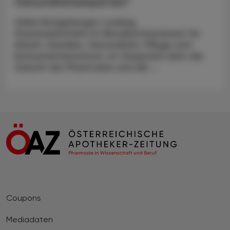
Gesundheitsexperten“
Ulrike Königsberger-Ludwig,
Staatssekretärin im Bundesministerium für
Arbeit, Soziales, Gesundheit, Pflege und
Konsumentenschutz, im Gespräch über die
Zukunft der Pharmazie und die ...
Coupons
Mediadaten