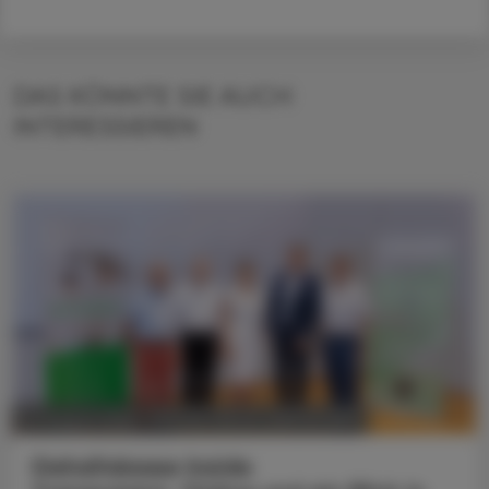
DAS KÖNNTE SIE AUCH
INTERESSIEREN
POLITIK, RECHT, WIRTSCHAFT
07. August 2026
Gehaltskasse Inside