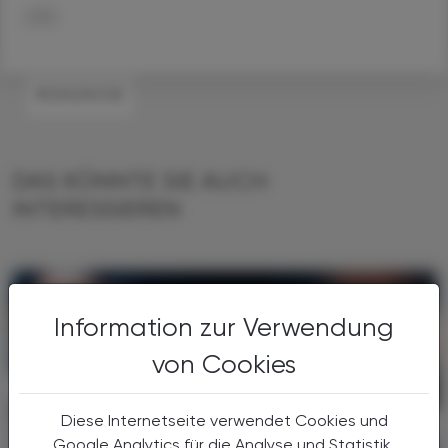
APA
#DIAGNOSE
DAS KÖNNTE SIE AUCH
INTERESSIEREN
Information zur Verwendung
von Cookies
Diese Internetseite verwendet Cookies und
Google Analytics für die Analyse und Statistik.