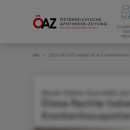
PHARM
TAR
MEDI
DIESE RECHTE HABEN SIE ALS KRANKENHAUS
Neuer Online-Kurs klärt auf
Diese Rechte habe
Krankenhauspatie