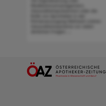
Ob Digitalisierung oder
Medikationsmanagement,
Gesundheitsprävention oder die
Rolle von Apotheken in der
Primärversorgung Weltweit stehen
Gesundheitssysteme vor vielen
ähnlichen Fragen. ...