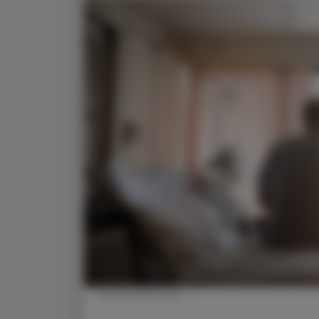
© Shutterstock