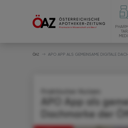
PHARM
TAR
MEDI
APO APP ALS GEMEINSAME DIGITALE DACH
Praktischer Nutzen
APO App als geme
Dachmarke der Öff