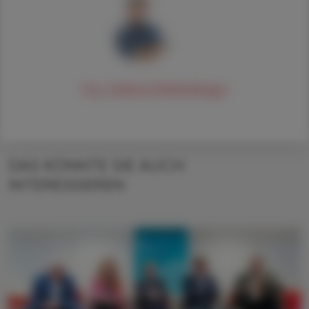
Mag.
Andreas
Feichtenberger
DAS KÖNNTE SIE AUCH
INTERESSIEREN