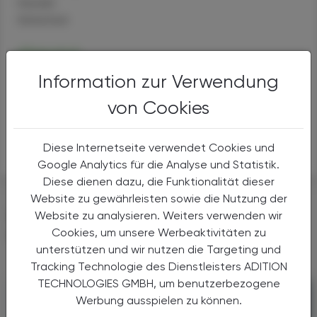
Handel
Sicherheit
Allopurinol
Alternativen
Information zur Verwendung
Anwendungen
von Cookies
Handel
Sicherheit
Diese Internetseite verwendet Cookies und
Clavulansäure
Google Analytics für die Analyse und Statistik.
Diese dienen dazu, die Funktionalität dieser
Website zu gewährleisten sowie die Nutzung der
DAS KÖNNTE SIE AUCH
Website zu analysieren. Weiters verwenden wir
Cookies, um unsere Werbeaktivitäten zu
INTERESSIEREN
unterstützen und wir nutzen die Targeting und
Tracking Technologie des Dienstleisters ADITION
TECHNOLOGIES GMBH, um benutzerbezogene
Werbung ausspielen zu können.