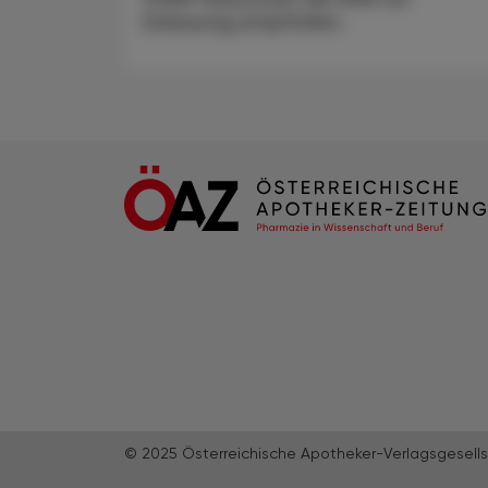
Zulassung empfohlen.
© 2025 Österreichische Apotheker-Verlagsgesells