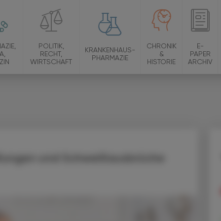
AZIE,
POLITIK,
CHRONIK
E-
KRANKENHAUS-
A,
RECHT,
&
PAPER
PHARMAZIE
ZIN
WIRTSCHAFT
HISTORIE
ARCHIV
llungen und Schweißausbrüche