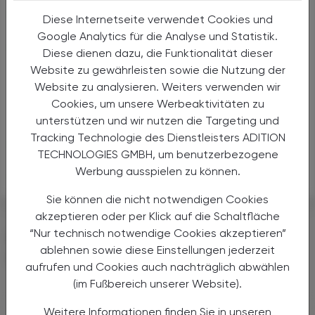
Kalium nitricum (Homöopathie)
Diese Internetseite verwendet Cookies und
Google Analytics für die Analyse und Statistik.
Kalium chloratum (Homöopathie)
Diese dienen dazu, die Funktionalität dieser
Website zu gewährleisten sowie die Nutzung der
4-Aminobenzoesäure
Website zu analysieren. Weiters verwenden wir
Cookies, um unsere Werbeaktivitäten zu
Canrenonsäure
unterstützen und wir nutzen die Targeting und
Tracking Technologie des Dienstleisters ADITION
Bromid-Ion
TECHNOLOGIES GMBH, um benutzerbezogene
Werbung ausspielen zu können.
Iod, Spurenelement
Sie können die nicht notwendigen Cookies
akzeptieren oder per Klick auf die Schaltfläche
“Nur technisch notwendige Cookies akzeptieren”
DAS KÖNNTE SIE AUCH
ablehnen sowie diese Einstellungen jederzeit
INTERESSIEREN
aufrufen und Cookies auch nachträglich abwählen
(im Fußbereich unserer Website).
Weitere Informationen finden Sie in unseren