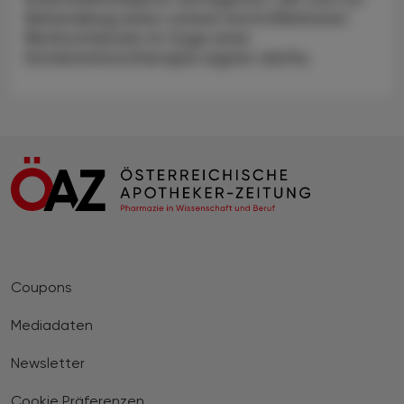
Behandlung eines schwer kontrollierbaren
Bluthochdrucks im Zuge einer
Kombinationstherapie eignen dürfte.
Coupons
Mediadaten
Newsletter
Cookie Präferenzen