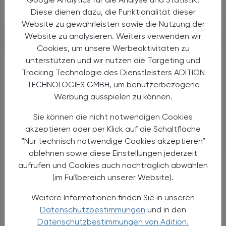
15
Kürbiskernöl über zwölf Wochen.
Diese dienen dazu, die Funktionalität dieser
Website zu gewährleisten sowie die Nutzung der
Website zu analysieren. Weiters verwenden wir
INFO
Cookies, um unsere Werbeaktivitäten zu
unterstützen und wir nutzen die Targeting und
Es überrascht nicht, dass
Tracking Technologie des Dienstleisters ADITION
Kürbissamen aufgrund des hohe
TECHNOLOGIES GMBH, um benutzerbezogene
Gehaltes an ungesättigten
Werbung ausspielen zu können.
Fettsäuren antioxidativ wirken und
kardiovaskuläre Erkrankungen
Sie können die nicht notwendigen Cookies
positiv beeinflussen.
akzeptieren oder per Klick auf die Schaltfläche
“Nur technisch notwendige Cookies akzeptieren”
ablehnen sowie diese Einstellungen jederzeit
Wissenschaftlich bewertete
aufrufen und Cookies auch nachträglich abwählen
(im Fußbereich unserer Website).
Anwendungen
Weitere Informationen finden Sie in unseren
Das HMPC hat Kürbissamen entsprechend der
Datenschutzbestimmungen
und in den
Spezifikationen des DAB10 als traditionelles pflanzliches
Datenschutzbestimmungen von Adition.