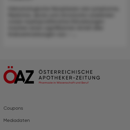
Hämatologische Neoplasien wie Lymphome,
Myelome, akute und chronische Leukämien
sowie myeloproliferative Erkrankungen
machen einen signifikanten Anteil aller
Krebserkrankungen aus – ...
Coupons
Mediadaten