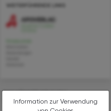
WEITERFÜHRENDE LINKS
Pirtobrutinib
Alternativen
Anwendungen
Handel
Sicherheit
DAS KÖNNTE SIE AUCH
INTERESSIEREN
Information zur Verwendung
von Cookies