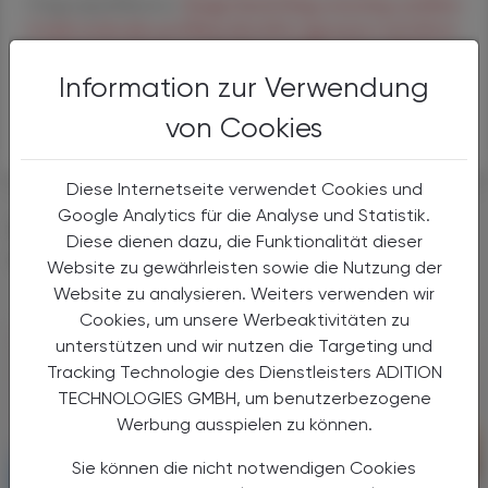
Originalpublikation:
Image-based drug screening combine
d with molecular profiling identifies signatures and driver
s of therapy resistance in pediatric AML - ScienceDirect
Information zur Verwendung
APA
von Cookies
Diese Internetseite verwendet Cookies und
Google Analytics für die Analyse und Statistik.
DAS KÖNNTE SIE AUCH
Diese dienen dazu, die Funktionalität dieser
INTERESSIEREN
Website zu gewährleisten sowie die Nutzung der
Website zu analysieren. Weiters verwenden wir
Cookies, um unsere Werbeaktivitäten zu
unterstützen und wir nutzen die Targeting und
Tracking Technologie des Dienstleisters ADITION
TECHNOLOGIES GMBH, um benutzerbezogene
Werbung ausspielen zu können.
Sie können die nicht notwendigen Cookies