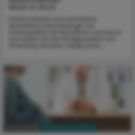
Wüste im Mund
Mundtrockenheit und verminderter
Speichelfluss beeinträchtigen die
Lebensqualität der Betroffenen und können
sich negativ auf die Mundgesundheit und
Verdauung auswirken. Häufig treten ...
PHARMAZIE, TARA, MEDIZIN
03. August 2026