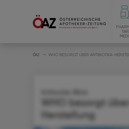
PHARM
TAR
MEDI
WHO BESORGT ÜBER ANTIBIOTIKA-HERST
Kritischer Blick
WHO besorgt über
Herstellung