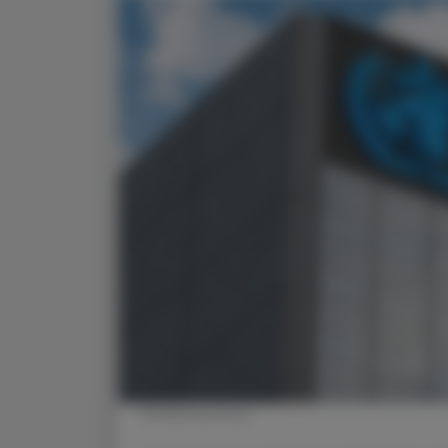
© Shutterstock