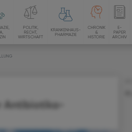
AZIE,
POLITIK,
CHRONIK
E-
KRANKENHAUS-
A,
RECHT,
&
PAPER
PHARMAZIE
ZIN
WIRTSCHAFT
HISTORIE
ARCHIV
ELLUNG
03.
 Antibiotika-