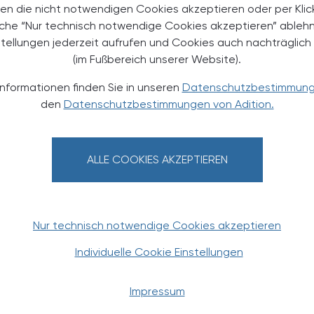
en die nicht notwendigen Cookies akzeptieren oder per Klic
äche “Nur technisch notwendige Cookies akzeptieren” ableh
stellungen jederzeit aufrufen und Cookies auch nachträglic
(im Fußbereich unserer Website).
Informationen finden Sie in unseren
Datenschutzbestimmun
den
Datenschutzbestimmungen von Adition.
TERESSIEREN
ALLE COOKIES AKZEPTIEREN
Nur technisch notwendige Cookies akzeptieren
Individuelle Cookie Einstellungen
Impressum
PHARMAZIE, TARA, MEDIZIN
08. August 2026
07