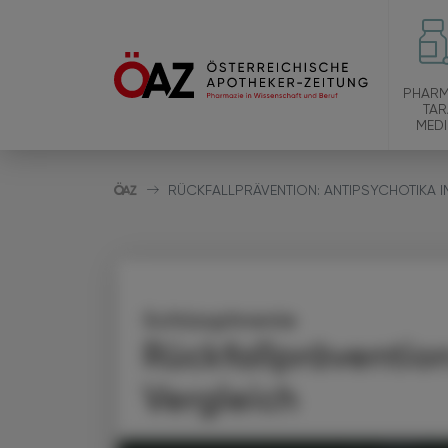
PHARM
TAR
MEDI
RÜCKFALLPRÄVENTION: ANTIPSYCHOTIKA I
Schizophrenie
Rückfallpräventio
Vergleich