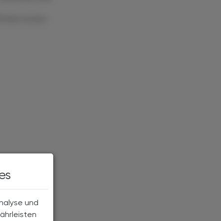
Artikel drucken
es
Analyse und
ährleisten