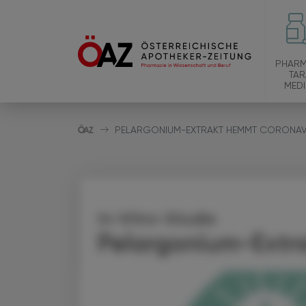
PHARM
TAR
MEDI
PELARGONIUM-EXTRAKT HEMMT CORONAV
In-Vitro-Studie
Pelargonium-Extr