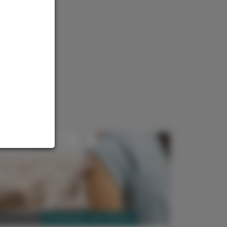
PHARMAZIE, TARA, MEDIZIN
. Juni 2025