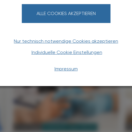
Apotheker-Verlagsgesellschaft m.b.H.
ALLE COOKIES AKZEPTIEREN
Nur technisch notwendige Cookies akzeptieren
Individuelle Cookie Einstellungen
TERESSIEREN
Impressum
PHARMAZIE, TARA, MEDIZIN
11. Juni 2025
03