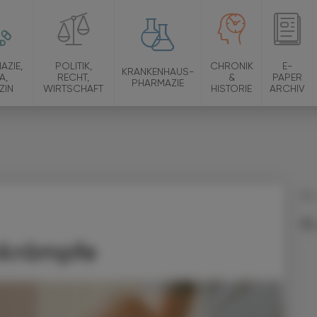
AZIE,
POLITIK,
CHRONIK
E-
KRANKENHAUS-
A,
RECHT,
&
PAPER
PHARMAZIE
ZIN
WIRTSCHAFT
HISTORIE
ARCHIV
04.
nkrämpfe