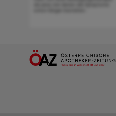
als jene, bei denen die Symptome
schon länger bestehen.