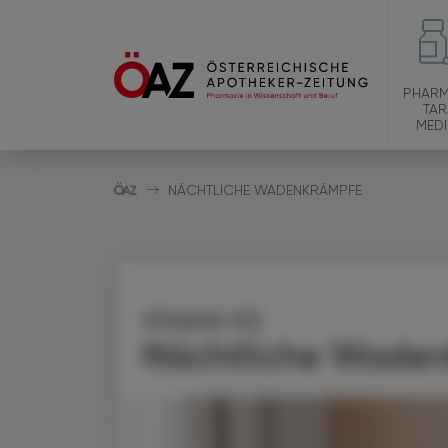
PHARM
TAR
MEDI
NÄCHTLICHE WADENKRÄMPFE
Vitamin K2
Nächtliche Wade