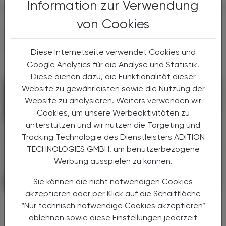
Information zur Verwendung
von Cookies
DAS KÖNNTE SIE AUCH
INTERESSIEREN
Diese Internetseite verwendet Cookies und
Google Analytics für die Analyse und Statistik.
Diese dienen dazu, die Funktionalität dieser
Website zu gewährleisten sowie die Nutzung der
Website zu analysieren. Weiters verwenden wir
Cookies, um unsere Werbeaktivitäten zu
unterstützen und wir nutzen die Targeting und
Tracking Technologie des Dienstleisters ADITION
TECHNOLOGIES GMBH, um benutzerbezogene
Werbung ausspielen zu können.
Sie können die nicht notwendigen Cookies
PHARMAZIE, TARA, MEDIZIN
14. Juli 2025
akzeptieren oder per Klick auf die Schaltfläche
Vektorübertragene
“Nur technisch notwendige Cookies akzeptieren”
Infektionskrankheiten
ablehnen sowie diese Einstellungen jederzeit