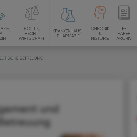
AZIE,
POLITIK,
CHRONIK
E-
KRANKENHAUS-
A,
RECHT,
&
PAPER
PHARMAZIE
ZIN
WIRTSCHAFT
HISTORIE
ARCHIV
EUTISCHE BETREUUNG
gement und
Betreuung