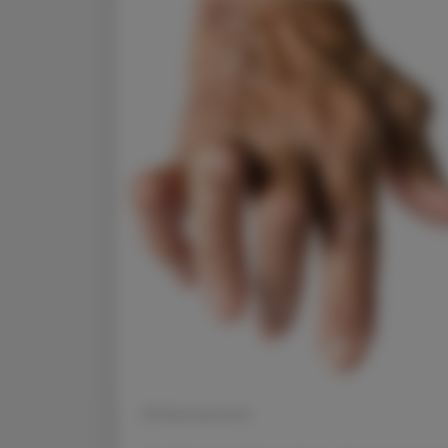
© Shutterstock