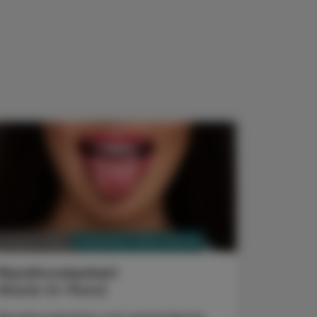
PHARMAZIE, TARA, MEDIZIN
3. August 2026
Mundtrockenheit
Wüste im Mund