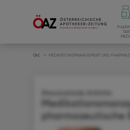
PHARM
TAR
MEDI
MEDIKATIONSMANAGEMENT UND PHARMAZ
Rheumatoide Arthritis
Medikationsmana
pharmazeutische 