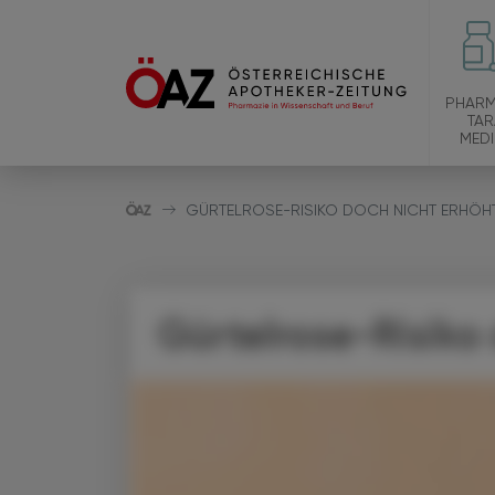
PHARM
TAR
MEDI
GÜRTELROSE-RISIKO DOCH NICHT ERHÖH
Gürtelrose-Risiko 