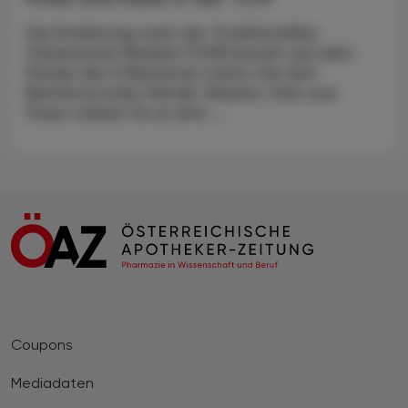
Die Ernährung nach der Traditionellen
Chinesische Medizin (TCM) beruht auf dem
Prinzip der 5 Elemente-Lehre. Die fünf
Elemente Erde, Metall, Wasser, Holz und
Feuer stehen für je eine ...
Coupons
Mediadaten