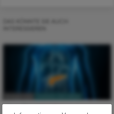
DAS KÖNNTE SIE AUCH
INTERESSIEREN
PHARMAZIE, TARA, MEDIZIN
08. August 2026
Neue Therapieoption
Pankreas-Ca