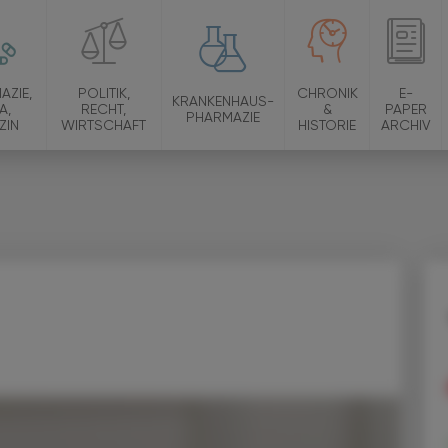
AZIE,
POLITIK,
CHRONIK
E-
KRANKENHAUS-
A,
RECHT,
&
PAPER
PHARMAZIE
ZIN
WIRTSCHAFT
HISTORIE
ARCHIV