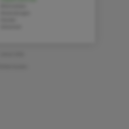
Alternativen
Anwendungen
Handel
Sicherheit
 Jänner 2026
Artikel drucken