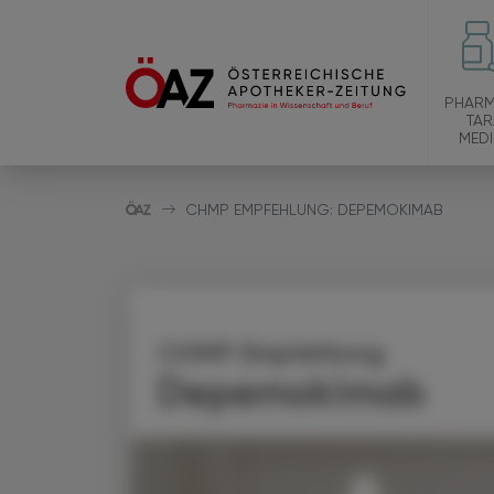
PHARM
TAR
MEDI
CHMP EMPFEHLUNG: DEPEMOKIMAB
CHMP Empfehlung
Depemokimab