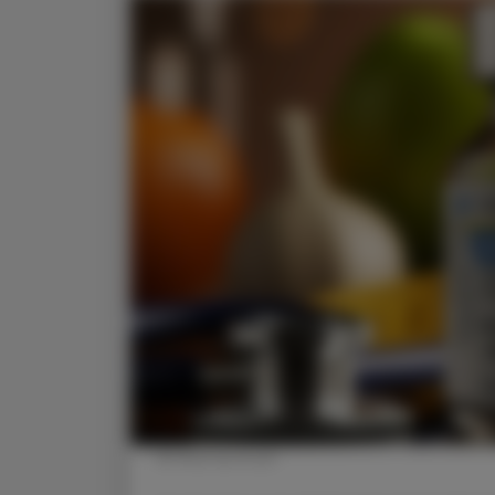
© Shutterstock