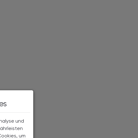
es
Analyse und
ährleisten
Cookies, um