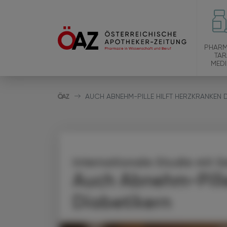
PHARM
TAR
MEDI
AUCH ABNEHM-PILLE HILFT HERZKRANKEN D
Internationale Studie mit 
Auch Abnehm-Pille
Diabetikern