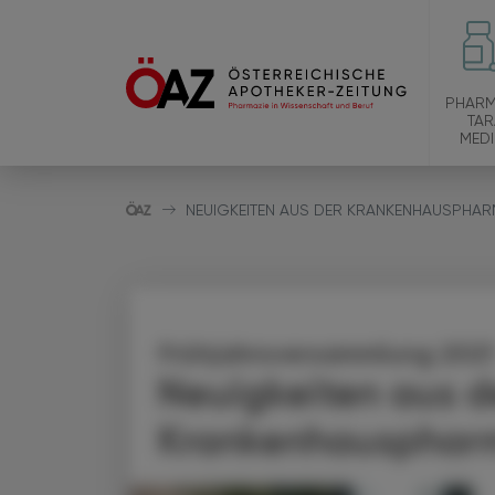
PHARM
TAR
MEDI
NEUIGKEITEN AUS DER KRANKENHAUSPHAR
Frühjahrsversammlung 2021
Neuigkeiten aus d
Krankenhausphar