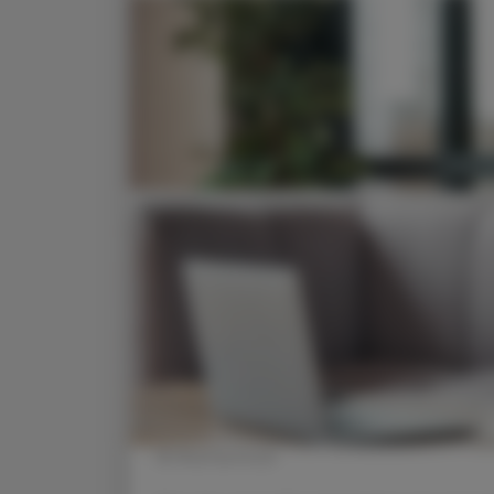
© Shutterstock