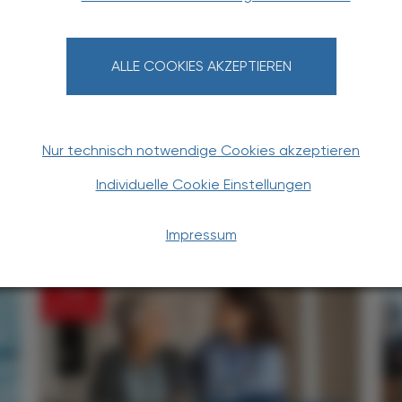
SCHÖNHUBER
ALLE COOKIES AKZEPTIEREN
IN DER ANSTALTSAPOTHEKE DER BARMHERZIGEN
Nur technisch notwendige Cookies akzeptieren
Individuelle Cookie Einstellungen
TERESSIEREN
Impressum