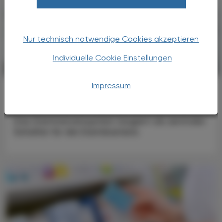
Nur technisch notwendige Cookies akzeptieren
Individuelle Cookie Einstellungen
KRANKENHAUS-PHARMAZIE
23. Dezember 2025
Impressum
Allergie
Darmnervensystem
Das Darmnervensystem fungiert als zentraler
Schalter für die Darmbarriere.