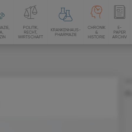
AZIE,
POLITIK,
CHRONIK
E-
KRANKENHAUS-
A,
RECHT,
&
PAPER
PHARMAZIE
ZIN
WIRTSCHAFT
HISTORIE
ARCHIV
09.