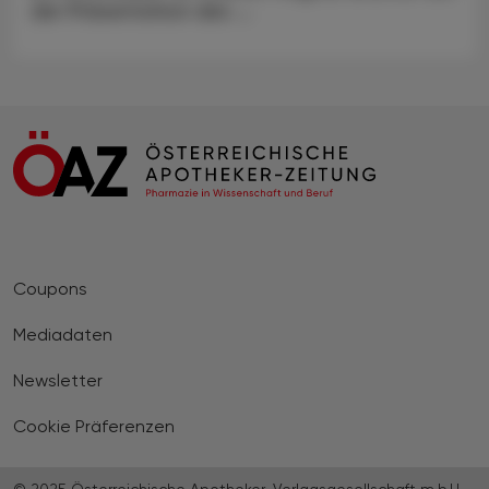
der Präsentation des ...
Coupons
Mediadaten
Newsletter
Cookie Präferenzen
© 2025 Österreichische Apotheker-Verlagsgesellschaft m.b.H.