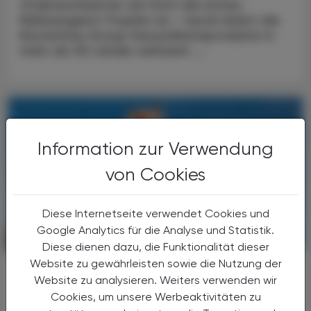
Ordensschwester am Dom die ersten
Melissengeist-Tropfen an – heute liefert die
Klosterfrau Group Gesundheitsprodukte in
mehr als 30 Länder weltweit. ...
Information zur Verwendung
von Cookies
Diese Internetseite verwendet Cookies und
Google Analytics für die Analyse und Statistik.
CHRONIK & HISTORIE
17. Juli 2026
Diese dienen dazu, die Funktionalität dieser
Website zu gewährleisten sowie die Nutzung der
Arbeitsbelastung
Website zu analysieren. Weiters verwenden wir
Hitzeschutzverordnung
Cookies, um unsere Werbeaktivitäten zu