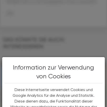
InFlaMe wird von der Europäischen Union unterstützt.
APA
DAS KÖNNTE SIE AUCH
INTERESSIEREN
Information zur Verwendung
von Cookies
Diese Internetseite verwendet Cookies und
Google Analytics für die Analyse und Statistik.
Diese dienen dazu, die Funktionalität dieser
Website zu gewährleisten sowie die Nutzung der