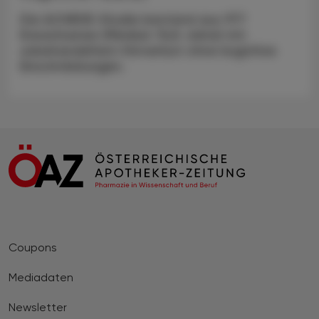
Die ACHIEVE-Studie bestand aus 977
Erwachsenen (Median 76,8 Jahre) mit
unbehandeltem Hörverlust ohne kognitive
Einschränkungen.
Coupons
Mediadaten
Newsletter