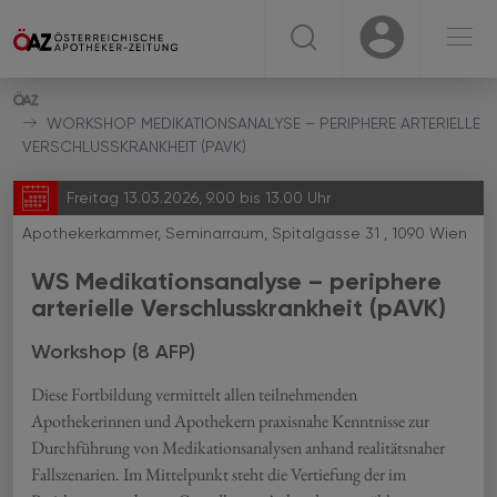
☰
USER
USER
WORKSHOP MEDIKATIONSANALYSE – PERIPHERE ARTERIELLE
VERSCHLUSSKRANKHEIT (PAVK)
Freitag 13.03.2026, 9.00 bis 13.00 Uhr
Apothekerkammer, Seminarraum, Spitalgasse 31 , 1090 Wien
WS Medikationsanalyse – periphere
arterielle Verschlusskrankheit (pAVK)
Workshop (8 AFP)
Diese Fortbildung vermittelt allen teilnehmenden
Apothekerinnen und Apothekern praxisnahe Kenntnisse zur
Durchführung von Medikationsanalysen anhand realitätsnaher
Fallszenarien. Im Mittelpunkt steht die Vertiefung der im