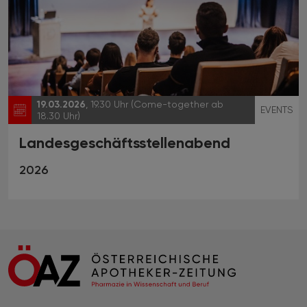
19.03.2026
, 19.30 Uhr (Come-together ab
EVENTS
18.30 Uhr)
Landesgeschäftsstellenabend
2026