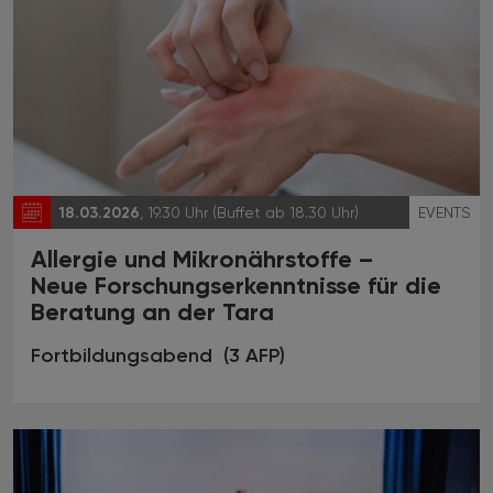
18.03.2026
, 19.30 Uhr (Buffet ab 18.30 Uhr)
EVENTS
Allergie und Mikronährstoffe –
Neue Forschungserkenntnisse für die
Beratung an der Tara
Fortbildungsabend (3 AFP)