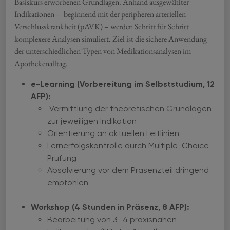
Basiskurs erworbenen Grundlagen. Anhand ausgewählter
Indikationen – beginnend mit der peripheren arteriellen
Verschlusskrankheit (pAVK) – werden Schritt für Schritt
komplexere Analysen simuliert. Ziel ist die sichere Anwendung
der unterschiedlichen Typen von Medikationsanalysen im
Apothekenalltag.
e-Learning (Vorbereitung im Selbststudium, 12
AFP):
Vermittlung der theoretischen Grundlagen
zur jeweiligen Indikation
Orientierung an aktuellen Leitlinien
Lernerfolgskontrolle durch Multiple-Choice-
Prüfung
Absolvierung vor dem Präsenzteil dringend
empfohlen
Workshop (4 Stunden in Präsenz, 8 AFP):
Bearbeitung von 3–4 praxisnahen