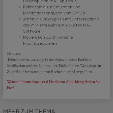
Fallbeispielen (MA-Typ 1 bis 3)
Rollenspiele zur Simulation von
Medikationsanalysen vom Typ 2a
Arbeit in Kleingruppen mit Unterstützung
der im Pilotprojekt entwickelten MA-
Software
Moderation durch klinische
Pharmazeut:innen
Hinweis:
Teilnahmevoraussetzung ist der abgeschlossene Basiskurs
Medikationsanalyse. Laptop oder Tablet für den Workshop für
Zugriff auf Software und zur Recherche wird empfohlen.
Weitere Informationen und Details zur Anmeldung finden Sie
hier!
MEHR ZUM THEMA