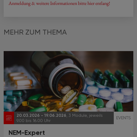
Anmeldung & weitere Informationen bitte hier entlang!
MEHR ZUM THEMA
20.03.2026 - 19.06.2026
, 3 Module, jeweils
EVENTS
9.00 bis 16.00 Uhr
NEM-Expert