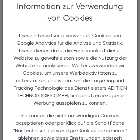
Information zur Verwendung
von Cookies
Diese Internetseite verwendet Cookies und
Google Analytics für die Analyse und Statistik.
Diese dienen dazu, die Funktionalität dieser
Website zu gewährleisten sowie die Nutzung der
Website zu analysieren. Weiters verwenden wir
Cookies, um unsere Werbeaktivitäten zu
unterstützen und wir nutzen die Targeting und
23.03.2026
, 19.30 Uhr
EVENTS
Tracking Technologie des Dienstleisters ADITION
Typ 2 Diabetes -
TECHNOLOGIES GMBH, um benutzerbezogene
Fundiertes Wissen für die Beratung in
Werbung ausspielen zu können.
der Apotheke
Sie können die nicht notwendigen Cookies
Fortbildungsabend (3 AFP)
akzeptieren oder per Klick auf die Schaltfläche
“Nur technisch notwendige Cookies akzeptieren”
ablehnen sowie diese Einstellungen jederzeit