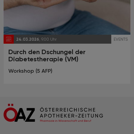
24.03.2026
, 9.00 Uhr
EVENTS
Durch den Dschungel der
Diabetestherapie (VM)
Workshop (5 AFP)