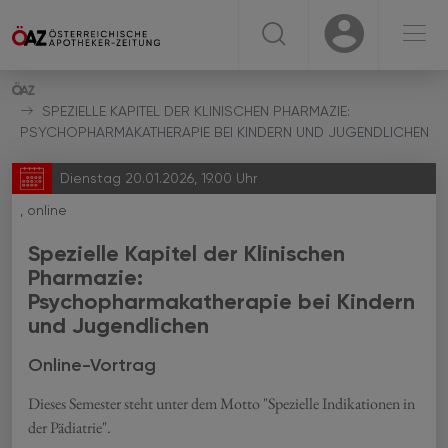
☰
USER
USER
SPEZIELLE KAPITEL DER KLINISCHEN PHARMAZIE:
PSYCHOPHARMAKATHERAPIE BEI KINDERN UND JUGENDLICHEN
Dienstag 20.01.2026, 19.00 Uhr
, online
Spezielle Kapitel der Klinischen
Pharmazie:
Psychopharmakatherapie bei Kindern
und Jugendlichen
Online-Vortrag
Dieses Semester steht unter dem Motto "Spezielle Indikationen in
der Pädiatrie".