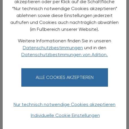
akzeptieren oder per Klick auf die Schaltfläche
Fortbildungsabend (3 AFP)
“Nur technisch notwendige Cookies akzeptieren”
ablehnen sowie diese Einstellungen jederzeit
aufrufen und Cookies auch nachträglich abwählen
(im Fußbereich unserer Website).
Weitere Informationen finden Sie in unseren
Datenschutzbestimmungen
und in den
Datenschutzbestimmungen von Adition.
ALLE COOKIES AKZEPTIEREN
28.01.2026
, 19.30 Uhr
EVENTS
Chronische Schmerzen verstehen
Nur technisch notwendige Cookies akzeptieren
Live-Webinar (2 AFP)
Individuelle Cookie Einstellungen