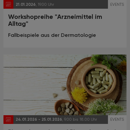
21.01.2026
, 19.00 Uhr
EVENTS
Workshopreihe "Arzneimittel im
Alltag"
Fallbeispiele aus der Dermatologie
24.01.2026 - 25.01.2026
, 9.00 bis 18.00 Uhr
EVENTS