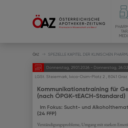
PHARM
TAR
MEDI
SPEZIELLE KAPITEL DER KLINISCHEN PHAR
Donnerstag, 29.01.2026 - Donnerstag, 26.02.
LGSt. Steiermark, Ivica-Osim-Platz 2 , 8041 Graz
Kommunikationstraining für G
(nach ÖPGK-tEACH-Standard)
Im Fokus: Sucht- und Alkoholthema
(24 FFP)
Verständigungsprobleme, Umgang mit starken Emotio