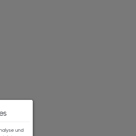
es
Analyse und