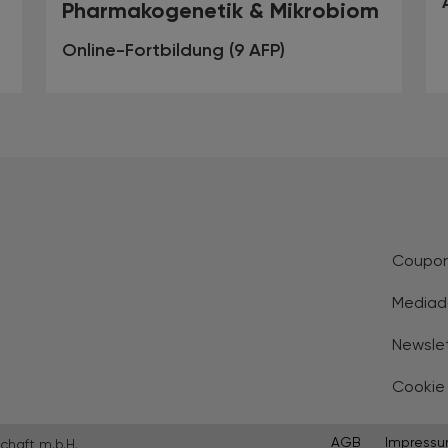
Pharmakogenetik & Mikrobiom
Online-Fortbildung (9 AFP)
Coupo
Mediad
Newsle
Cookie
AGB
Impress
chaft m.b.H.