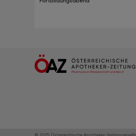
Fortbildungsabend
© 2025 Österreichische Apotheker-Verlagsgesells