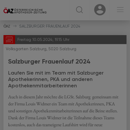
☰
USER
USER
SALZBURGER FRAUENLAUF 2024
Freitag 10.05.2024, 19.15 Uhr
Volksgarten Salzburg, 5020 Salzburg
Salzburger Frauenlauf 2024
Laufen Sie mit im Team mit Salzburger
Apothekerinnen, PKA und anderen
Apothekenmitarbeiterinnen
Auch in diesem Jahr möchte die LGSt. Salzburg gemeinsam mit
der Firma Louis Widmer ein Team mit Apothekerinnen, PKA
und sonstigen Apothekenmitarbeiterinnen auf die Beine stellen.
Dank der Firma Louis Widmer ist die Teilnahme dieses Teams
kostenlos, auch das teameigene Laufshirt wird für neue