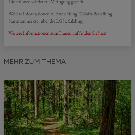
Läuferinnen wieder zur Verfügung gestellt.
Weitere Informationen zu Anmeldung, T-Shirt-Bestellung,
Startnummer etc. über die LGSt. Salzburg.
Weitere Informationen zum Frauenlauf finden Sie hier!
MEHR ZUM THEMA