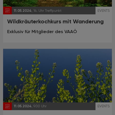
11.05.2024
, 14. Uhr Treffpunkt
EVENTS
Wildkräuterkochkurs mit Wanderung
Exklusiv für Mitglieder des VAAÖ
11.05.2024
, 9.00 Uhr
EVENTS