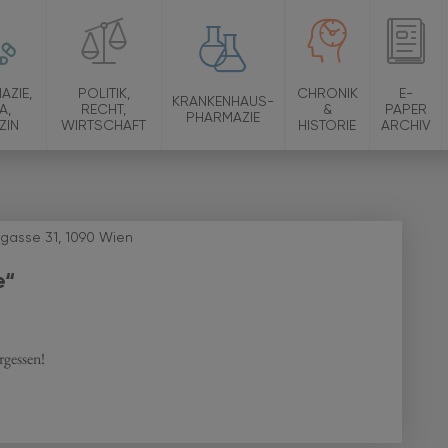
AZIE,
POLITIK,
CHRONIK
E-
KRANKENHAUS-
A,
RECHT,
&
PAPER
PHARMAZIE
ZIN
WIRTSCHAFT
HISTORIE
ARCHIV
lgasse 31, 1090 Wien
e“
rgessen!