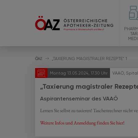
PHARM
TAR
MEDI
„TAXIERUNG MAGISTRALER REZEPTE“ 1
Montag 13.05.2024, 17.30 Uhr
VAAÖ, Spita
„Taxierung magistraler Rezept
Aspirantenseminar des VAAÖ
Lernen Sie selbst zu taxieren! Taschenrechner nicht ve
Weitere Infos und Anmeldung finden Sie hier!