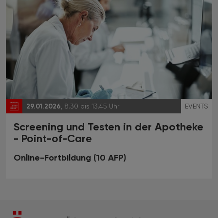
29.01.2026
, 8.30 bis 13.45 Uhr
EVENTS
Screening und Testen in der Apotheke
- Point-of-Care
Online-Fortbildung
(10 AFP)