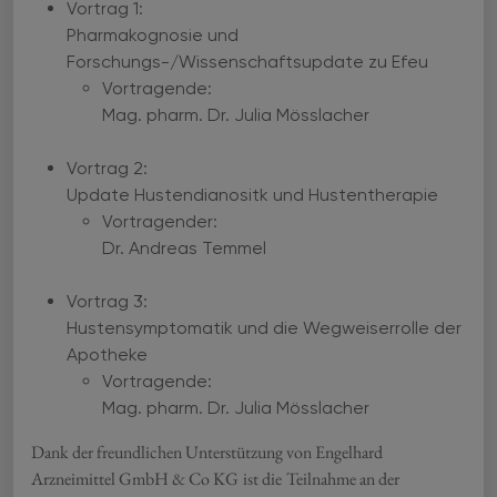
Vortrag 1:
Pharmakognosie und
Forschungs-/Wissenschaftsupdate zu Efeu
Vortragende:
Mag. pharm. Dr. Julia Mösslacher
Vortrag 2:
Update Hustendianositk und Hustentherapie
Vortragender:
Dr. Andreas Temmel
Vortrag 3:
Hustensymptomatik und die Wegweiserrolle der
Apotheke
Vortragende:
Mag. pharm. Dr. Julia Mösslacher
Dank der freundlichen Unterstützung von Engelhard
Arzneimittel GmbH & Co KG
ist die
Teilnahme an der