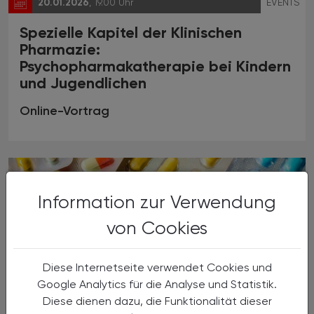
20.01.2026
, 19.00 Uhr
EVENTS
Spezielle Kapitel der Klinischen
Pharmazie:
Psychopharmakatherapie bei Kindern
und Jugendlichen
Online-Vortrag
Information zur Verwendung
von Cookies
Diese Internetseite verwendet Cookies und
Google Analytics für die Analyse und Statistik.
Diese dienen dazu, die Funktionalität dieser
, 19.00 Uhr
EVENTS