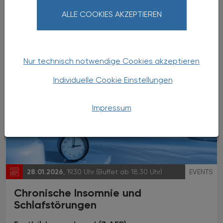
der Apothekenpraxis - Kurs II
ALLE COOKIES AKZEPTIEREN
Lehrgang (18 AFP)
Nur technisch notwendige Cookies akzeptieren
Individuelle Cookie Einstellungen
Impressum
28.01.2026
, 19.30 Uhr (Buffet ab 18.30 Uhr)
EVENTS
Chronische Insomnie und
Schlafstörungen