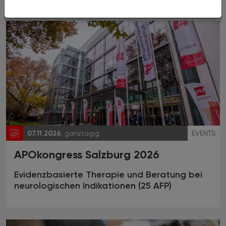
07.11.2026
, ganztägig
EVENTS
APOkongress Salzburg 2026
Evidenzbasierte Therapie und Beratung bei
neurologischen Indikationen (25 AFP)