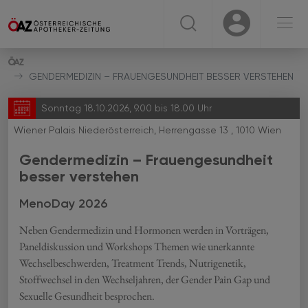
☰
USER
USER
GENDERMEDIZIN – FRAUENGESUNDHEIT BESSER VERSTEHEN
Sonntag 18.10.2026, 9.00 bis 18.00 Uhr
Wiener Palais Niederösterreich, Herrengasse 13 , 1010 Wien
Gendermedizin – Frauengesundheit
besser verstehen
MenoDay 2026
Neben Gendermedizin und Hormonen werden in Vorträgen,
Paneldiskussion und Workshops Themen wie unerkannte
Wechselbeschwerden, Treatment Trends, Nutrigenetik,
Stoffwechsel in den Wechseljahren, der Gender Pain Gap und
Sexuelle Gesundheit besprochen.