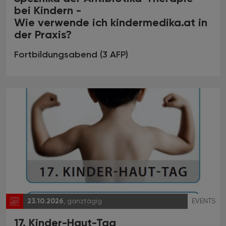
bei Kindern -
Wie verwende ich kindermedika.at in
der Praxis?
Fortbildungsabend (3 AFP)
23.10.2026
, ganztägig
EVENTS
17. Kinder-Haut-Tag