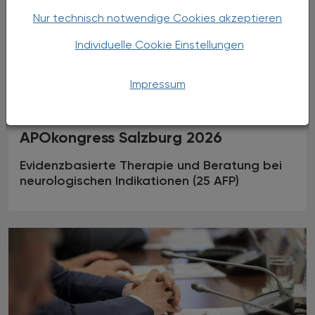
Nur technisch notwendige Cookies akzeptieren
Individuelle Cookie Einstellungen
Impressum
07.11.2026
, ganztägig
EVENTS
APOkongress Salzburg 2026
Evidenzbasierte Therapie und Beratung bei
neurologischen Indikationen (25 AFP)