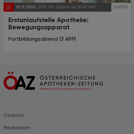
16.11.2026
, 19.30 Uhr (Imbiss ab 18.45 Uhr)
EVENTS
Erstanlaufstelle Apotheke:
Bewegungsapparat
Fortbildungsabend (3 AFP)
Coupons
Mediadaten