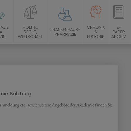
AZIE,
POLITIK,
CHRONIK
E-
KRANKENHAUS-
A,
RECHT,
&
PAPER
PHARMAZIE
ZIN
WIRTSCHAFT
HISTORIE
ARCHIV
m
mie Salzburg
 Anmeldung etc. sowie weitere Angebote der Akademie finden Sie