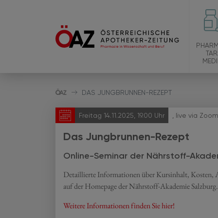
PHARM
TAR
MEDI
DAS JUNGBRUNNEN-REZEPT
Freitag 14.11.2025, 19.00 Uhr
, live via Zoo
Das Jungbrunnen-Rezept
Online-Seminar der Nährstoff-Akade
Detaillierte Informationen über Kursinhalt, Kosten,
auf der Homepage der Nährstoff-Akademie Salzburg.
Weitere Informationen finden Sie hier!