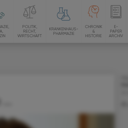
AZIE,
POLITIK,
CHRONIK
E-
KRANKENHAUS-
A,
RECHT,
&
PAPER
PHARMAZIE
ZIN
WIRTSCHAFT
HISTORIE
ARCHIV
Ma
Ra
25.
...