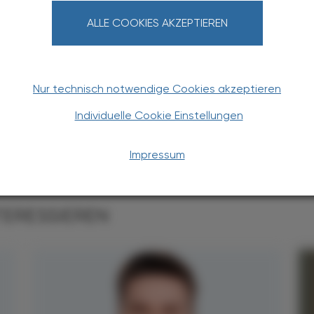
ALLE COOKIES AKZEPTIEREN
Podroschko
Nur technisch notwendige Cookies akzeptieren
 Verband Angestellter Apotheker Österreichs
Individuelle Cookie Einstellungen
 Österreichischen Apothekerkammer
Impressum
TERESSIEREN