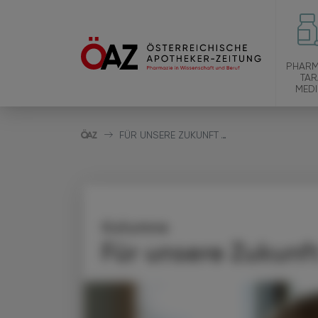
PHARM
TAR
MEDI
FÜR UNSERE ZUKUNFT …
Kolumne
Für unsere Zukunft 