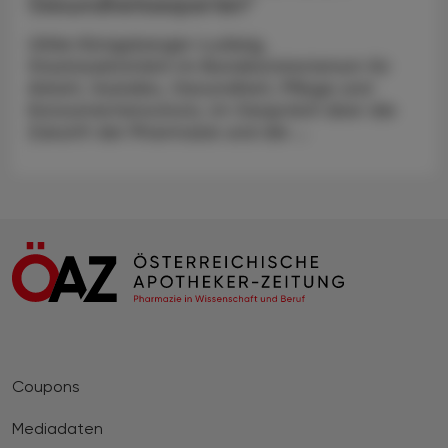
Gesundheitsexperten“
Ulrike Königsberger-Ludwig,
Staatssekretärin im Bundesministerium für
Arbeit, Soziales, Gesundheit, Pflege und
Konsumentenschutz, im Gespräch über die
Zukunft der Pharmazie und die ...
Coupons
Mediadaten