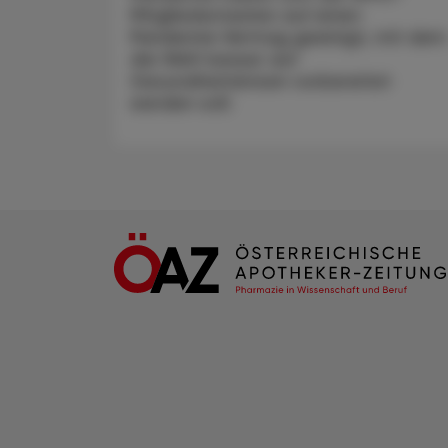
Mitgliedsstaaten auf einen
Pandemie-Vertrag geeinigt, mit dem
die Welt besser auf
Gesundheitskrisen vorbereitet
werden soll.