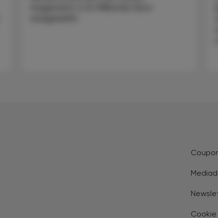
insgesamt 4,14 Millionen Euro
ausgezahlt.
Coupo
Mediad
Newsle
Cookie