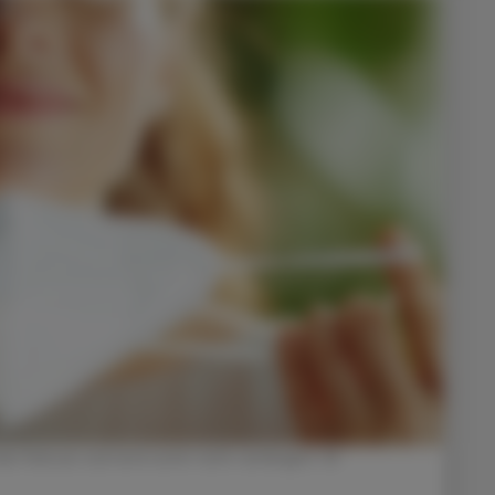
de Februar und wird somit nicht verlängert. ©